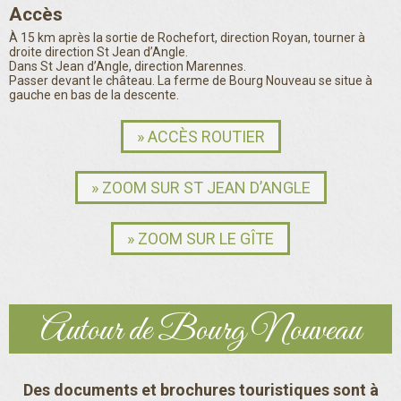
Accès
À 15 km après la sortie de Rochefort, direction Royan, tourner à
droite direction St Jean d’Angle.
Dans St Jean d’Angle, direction Marennes.
Passer devant le château. La ferme de Bourg Nouveau se situe à
gauche en bas de la descente.
» ACCÈS ROUTIER
Ferme de Bourg Nouveau
This page can't load Google Maps correctly.
» ZOOM SUR ST JEAN D’ANGLE
OK
Do you own this website?
» ZOOM SUR LE GÎTE
Autour de Bourg Nouveau
Des documents et brochures touristiques sont à