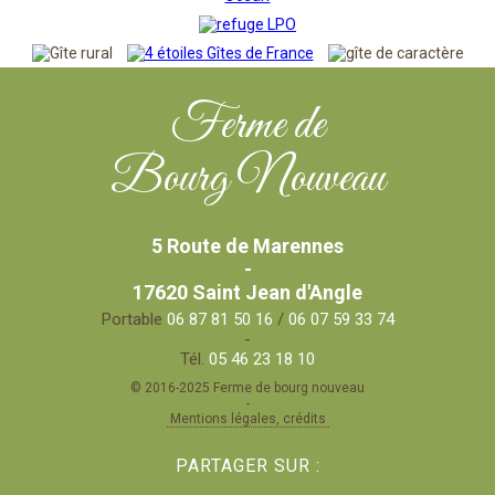
Ferme de
Bourg Nouveau
5 Route de Marennes
-
17620 Saint Jean d'Angle
Portable
06 87 81 50 16
/
06 07 59 33 74
-
Tél.
05 46 23 18 10
© 2016-2025 Ferme de bourg nouveau
-
Mentions légales, crédits
PARTAGER SUR :