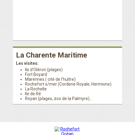
La Charente Maritime
Les visites:
Ile d’Oléron (plages)
Fort Boyard
Marennes ( cité de l’huître)
Rochefort s/mer (Corderie Royale, Hermione)
La Rochelle
Ile de Ré
Royan (plages, zoo de la Palmyre)…