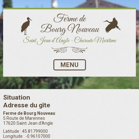
Ferme de
Bourg Nouveau
Saint Jean d’Angle - Charente Maritime
MENU
Situation
Adresse du gîte
Ferme de Bourg Nouveau
5 Route de Marennes
17620 Saint Jean d’Angle
Latitude : 45.81799000
Longitude : -0.96107000